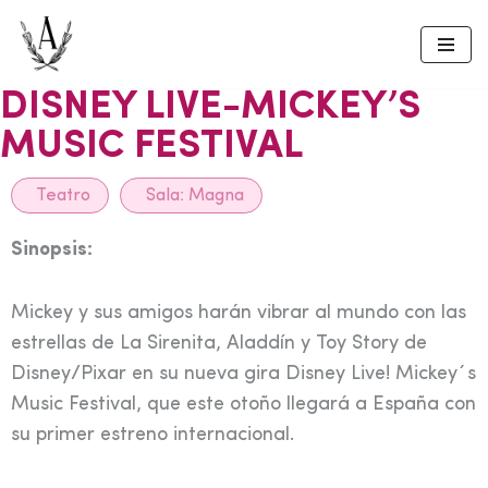
Skip
to
DISNEY LIVE-MICKEY’S
content
MUSIC FESTIVAL
Teatro
Sala:
Magna
Sinopsis:
Mickey y sus amigos harán vibrar al mundo con las
estrellas de La Sirenita, Aladdín y Toy Story de
Disney/Pixar en su nueva gira Disney Live! Mickey´s
Music Festival, que este otoño llegará a España con
su primer estreno internacional.