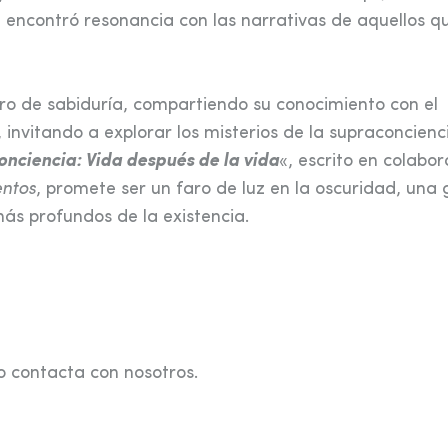
s, encontró resonancia con las narrativas de aquellos q
aro de sabiduría, compartiendo su conocimiento con el
nvitando a explorar los misterios de la supraconcienci
nciencia: Vida después de la vida
«, escrito en colabor
entos
, promete ser un faro de luz en la oscuridad, una 
ás profundos de la existencia.
o contacta con nosotros.