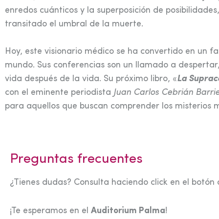
enredos cuánticos y la superposición de posibilidade
transitado el umbral de la muerte.
Hoy, este visionario médico se ha convertido en un f
mundo. Sus conferencias son un llamado a despertar, i
vida después de la vida. Su próximo libro, «
La Supraco
con el eminente periodista
Juan Carlos Cebrián Barri
para aquellos que buscan comprender los misterios m
Preguntas frecuentes
¿Tienes dudas? Consulta haciendo click en el botón 
¡Te esperamos en el
Auditorium Palma
!