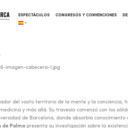
ORCA
ESPECTÁCULOS
CONGRESOS Y CONVENCIONES
DE
a
ador del vasto territorio de la mente y la conciencia, 
edicina y más allá. Su travesía comenzó con los sólid
niversidad de Barcelona, donde absorbía conocimiento 
m de Palma
presenta su investigación sobre la existenc