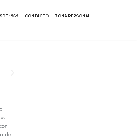
SDE 1969
CONTACTO
ZONA PERSONAL
ha
os
con
ia de