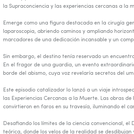
la Supraconciencia y las experiencias cercanas a la
Emerge como una figura destacada en la cirugía gen
laparoscopia, abriendo caminos y ampliando horizontes
marcadores de una dedicación incansable y un comp
Sin embargo, el destino tenía reservado un encuentr
En el fragor de una guardia, un evento extraordinari
borde del abismo, cuya voz revelaría secretos del umb
Este episodio catalizador lo lanzó a un viaje introsp
las Experiencias Cercanas a la Muerte. Las obras d
convirtieron en faros en su travesía, iluminando el c
Desafiando los límites de la ciencia convencional, el 
teórica, donde los velos de la realidad se desdibujan