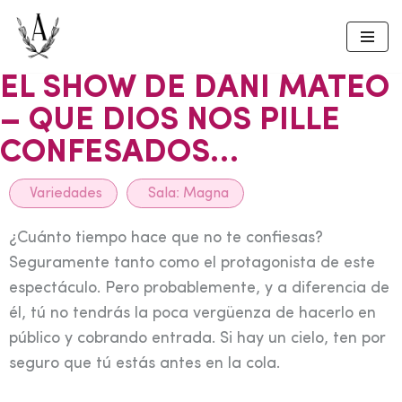
Skip
to
EL SHOW DE DANI MATEO
content
– QUE DIOS NOS PILLE
CONFESADOS…
Variedades
Sala:
Magna
¿Cuánto tiempo hace que no te confiesas?
Seguramente tanto como el protagonista de este
espectáculo. Pero probablemente, y a diferencia de
él, tú no tendrás la poca vergüenza de hacerlo en
público y cobrando entrada. Si hay un cielo, ten por
seguro que tú estás antes en la cola.