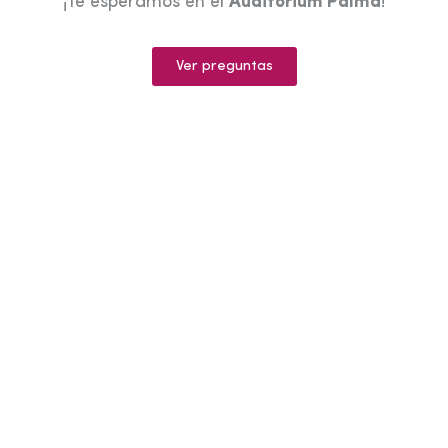
¡Te esperamos en el
Auditorium Palma
!
Ver preguntas