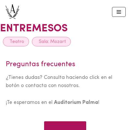
Skip
to
ENTREMESOS
content
Teatro
Sala:
Mozart
Preguntas frecuentes
¿Tienes dudas? Consulta haciendo click en el
botón o contacta con nosotros.
¡Te esperamos en el
Auditorium Palma
!
Ver preguntas