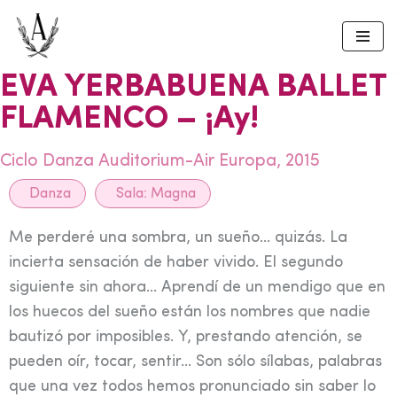
Skip
to
EVA YERBABUENA BALLET
content
FLAMENCO – ¡Ay!
Ciclo Danza Auditorium-Air Europa, 2015
Danza
Sala:
Magna
Me perderé una sombra, un sueño… quizás. La
incierta sensación de haber vivido. El segundo
siguiente sin ahora… Aprendí de un mendigo que en
los huecos del sueño están los nombres que nadie
bautizó por imposibles. Y, prestando atención, se
pueden oír, tocar, sentir… Son sólo sílabas, palabras
que una vez todos hemos pronunciado sin saber lo