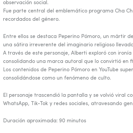
observación social.
Fue parte central del emblemático programa Cha Ch
recordados del género.
Entre ellos se destaca Peperino Pómoro, un mártir de f
una sátira irreverente del imaginario religioso lleva
A través de este personaje, Alberti exploró con ironía y
consolidando una marca autoral que lo convirtió en f
Los contenidos de Peperino Pómoro en YouTube superan
consolidándose como un fenómeno de culto.
El personaje trascendió la pantalla y se volvió viral
WhatsApp, Tik-Tok y redes sociales, atravesando gen
Duración aproximada: 90 minutos