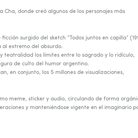
a Cha, donde creó algunos de los personajes más
icción surgido del sketch “Todos juntos en capilla” (19
da al extremo del absurdo.
 teatralidad los límites entre lo sagrado y lo ridículo,
igura de culto del humor argentino.
, en conjunto, los 5 millones de visualizaciones,
 como meme, sticker y audio, circulando de forma orgán
eraciones y manteniéndose vigente en el imaginario po