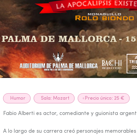
Humor
Sala:
Mozart
Precio único: 25 €
Fabio Alberti es actor, comediante y guionista argenti
A lo largo de su carrera creó personajes memorable