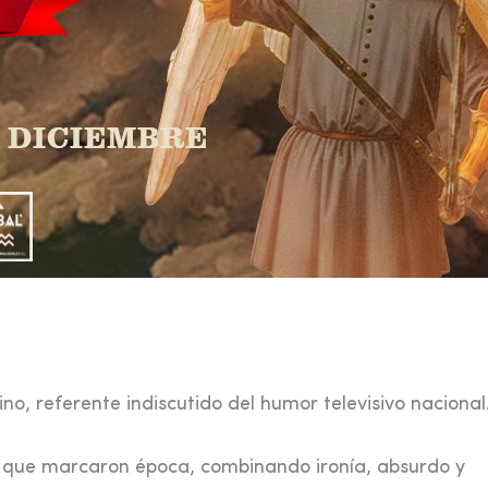
no, referente indiscutido del humor televisivo nacional
s que marcaron época, combinando ironía, absurdo y