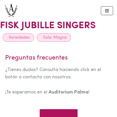
Skip
to
FISK JUBILLE SINGERS
content
Variedades
Sala:
Magna
Preguntas frecuentes
¿Tienes dudas? Consulta haciendo click en el
botón o contacta con nosotros.
¡Te esperamos en el
Auditorium Palma
!
Ver preguntas