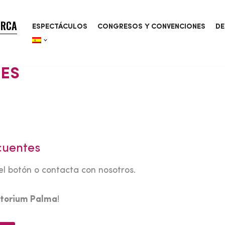
ORCA
ESPECTÁCULOS
CONGRESOS Y CONVENCIONES
DE
DES
cuentes
el botón o contacta con nosotros.
torium Palma
!