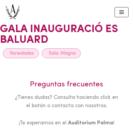
Skip
to
GALA INAUGURACIÓ ES
content
BALUARD
Variedades
Sala:
Magna
Preguntas frecuentes
¿Tienes dudas? Consulta haciendo click en
el botón o contacta con nosotros.
¡Te esperamos en el
Auditorium Palma
!