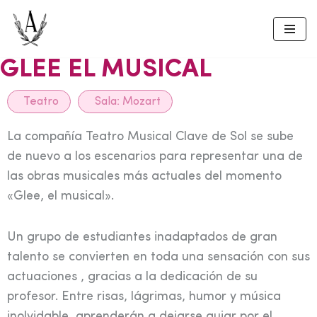
Skip
to
GLEE EL MUSICAL
content
Teatro
Sala:
Mozart
La compañía Teatro Musical Clave de Sol se sube
de nuevo a los escenarios para representar una de
las obras musicales más actuales del momento
«Glee, el musical».
Un grupo de estudiantes inadaptados de gran
talento se convierten en toda una sensación con sus
actuaciones , gracias a la dedicación de su
profesor. Entre risas, lágrimas, humor y música
inolvidable, aprenderán a dejarse guiar por el