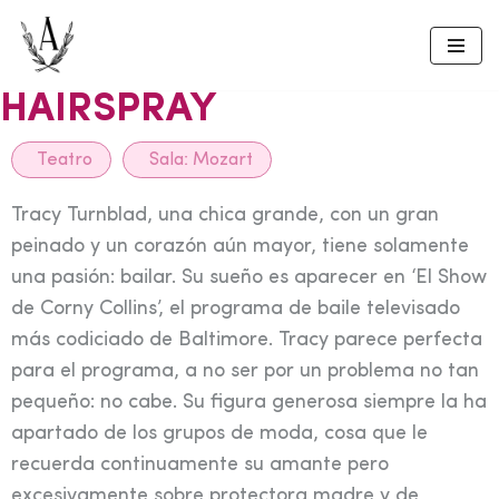
Skip
to
HAIRSPRAY
content
Teatro
Sala:
Mozart
Tracy Turnblad, una chica grande, con un gran
peinado y un corazón aún mayor, tiene solamente
una pasión: bailar. Su sueño es aparecer en ‘El Show
de Corny Collins’, el programa de baile televisado
más codiciado de Baltimore. Tracy parece perfecta
para el programa, a no ser por un problema no tan
pequeño: no cabe. Su figura generosa siempre la ha
apartado de los grupos de moda, cosa que le
recuerda continuamente su amante pero
excesivamente sobre protectora madre y de