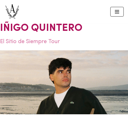
Skip
to
IÑIGO QUINTERO
content
El Sitio de Siempre Tour