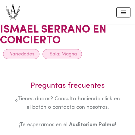
Skip
to
ISMAEL SERRANO EN
content
CONCIERTO
Variedades
Sala:
Magna
Preguntas frecuentes
¿Tienes dudas? Consulta haciendo click en
el botón o contacta con nosotros.
¡Te esperamos en el
Auditorium Palma
!