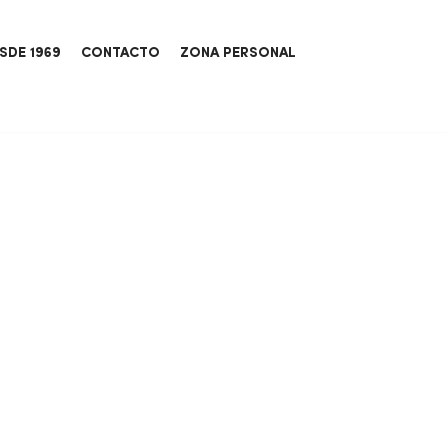
SDE 1969
CONTACTO
ZONA PERSONAL