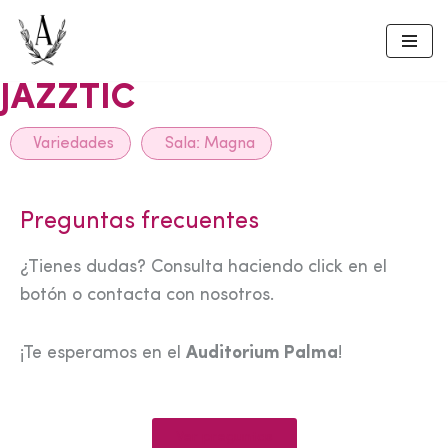
Skip
to
JAZZTIC
content
Variedades
Sala:
Magna
Preguntas frecuentes
¿Tienes dudas? Consulta haciendo click en el
botón o contacta con nosotros.
¡Te esperamos en el
Auditorium Palma
!
Ver preguntas