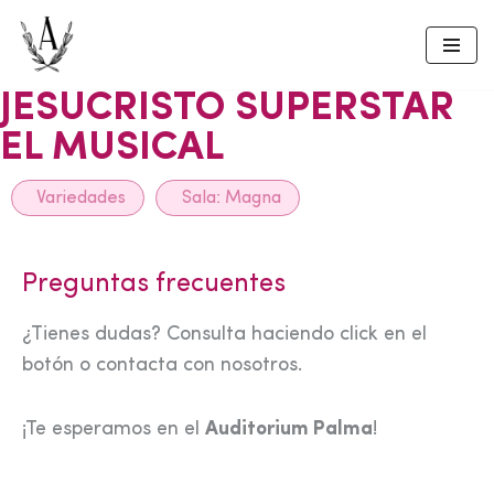
Skip
to
JESUCRISTO SUPERSTAR
content
EL MUSICAL
Variedades
Sala:
Magna
Preguntas frecuentes
¿Tienes dudas? Consulta haciendo click en el
botón o contacta con nosotros.
¡Te esperamos en el
Auditorium Palma
!