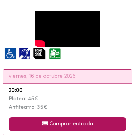
viernes, 16 de octubre 2026
20:00
Platea: 45€
Anfiteatro: 35€
Comprar entrada