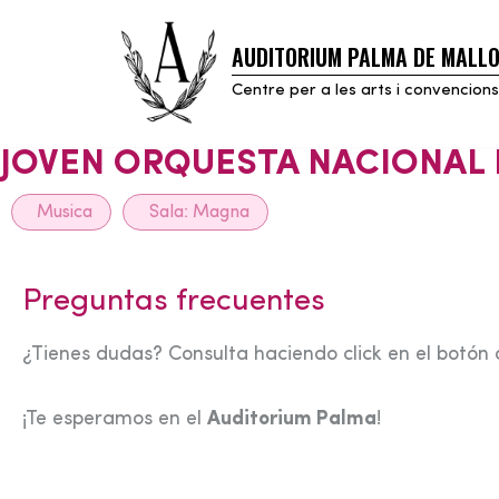
AUDITORIUM PALMA DE MALL
Skip
to
Centre per a les arts i convencions
content
JOVEN ORQUESTA NACIONAL 
Musica
Sala:
Magna
Preguntas frecuentes
¿Tienes dudas? Consulta haciendo click en el botón 
¡Te esperamos en el
Auditorium Palma
!