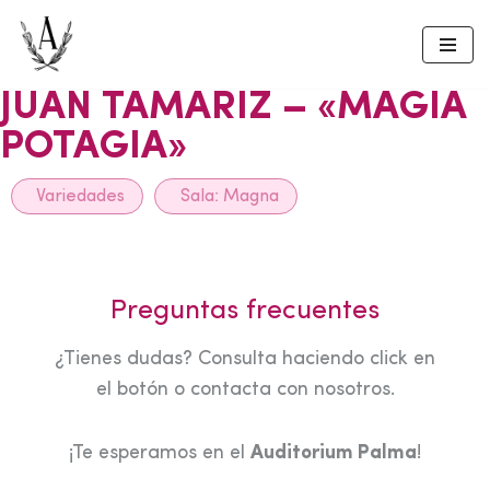
Skip
to
JUAN TAMARIZ – «MAGIA
content
POTAGIA»
Variedades
Sala:
Magna
Preguntas frecuentes
¿Tienes dudas? Consulta haciendo click en
el botón o contacta con nosotros.
¡Te esperamos en el
Auditorium Palma
!