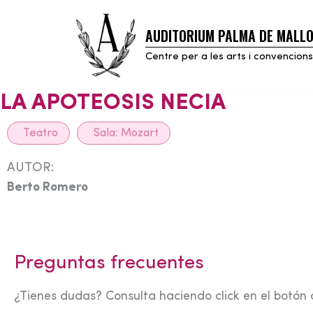
AUDITORIUM PALMA DE MALL
Skip
to
Centre per a les arts i convencions
content
LA APOTEOSIS NECIA
Teatro
Sala:
Mozart
AUTOR:
Berto Romero
Preguntas frecuentes
¿Tienes dudas? Consulta haciendo click en el botón 