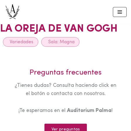
Skip
to
LA OREJA DE VAN GOGH
content
Variedades
Sala:
Magna
Preguntas frecuentes
¿Tienes dudas? Consulta haciendo click en
el botón o contacta con nosotros.
¡Te esperamos en el
Auditorium Palma
!
Ver preguntas