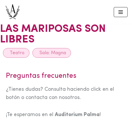
Skip
to
LAS MARIPOSAS SON
content
LIBRES
Teatro
Sala:
Magna
Preguntas frecuentes
¿Tienes dudas? Consulta haciendo click en el
botón o contacta con nosotros.
¡Te esperamos en el
Auditorium Palma
!