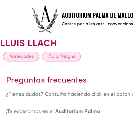
AUDITORIUM PALMA DE MALL
Skip
to
Centre per a les arts i convencions
content
LLUIS LLACH
Variedades
Sala:
Magna
Preguntas frecuentes
¿Tienes dudas? Consulta haciendo click en el botón 
¡Te esperamos en el
Auditorium Palma
!