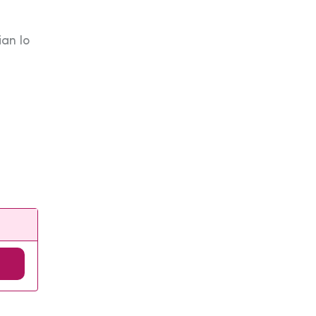
an lo