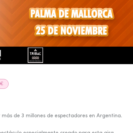
 €
 más de 3 millones de espectadores en Argentina.