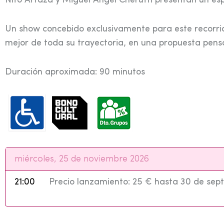
Nito Artaza y Miguel Ángel Cherutti presentan un es
Un show concebido exclusivamente para este recorrid
mejor de toda su trayectoria, en una propuesta pensa
Duración aproximada: 90 minutos
miércoles, 25 de noviembre 2026
21:00
Precio lanzamiento: 25 € hasta 30 de sep