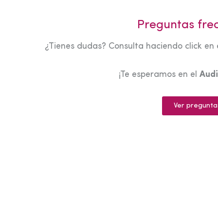
Preguntas fre
¿Tienes dudas? Consulta haciendo click en 
¡Te esperamos en el
Audi
Ver pregunta