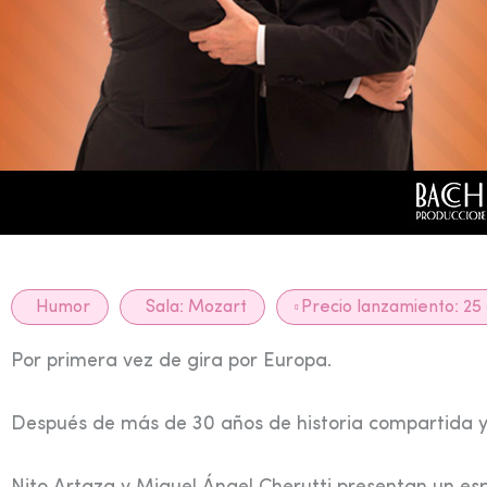
Humor
Sala:
Mozart
Precio lanzamiento: 25
Por primera vez de gira por Europa.
Después de más de 30 años de historia compartida y