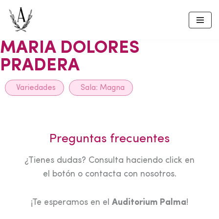
Skip
to
MARIA DOLORES
content
PRADERA
Variedades
Sala:
Magna
Preguntas frecuentes
¿Tienes dudas? Consulta haciendo click en
el botón o contacta con nosotros.
¡Te esperamos en el
Auditorium Palma
!