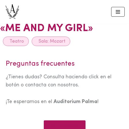
Skip
to
«ME AND MY GIRL»
content
Teatro
Sala:
Mozart
Preguntas frecuentes
¿Tienes dudas? Consulta haciendo click en el
botón o contacta con nosotros.
¡Te esperamos en el
Auditorium Palma
!
Ver preguntas