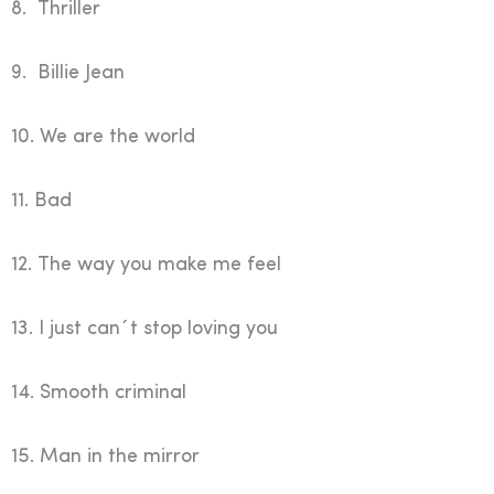
8. Thriller
9. Billie Jean
10. We are the world
11. Bad
12. The way you make me feel
13. I just can´t stop loving you
14. Smooth criminal
15. Man in the mirror