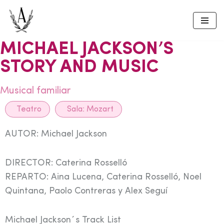
Skip
to
MICHAEL JACKSON’S
content
STORY AND MUSIC
Musical familiar
Teatro
Sala:
Mozart
AUTOR: Michael Jackson
DIRECTOR: Caterina Rosselló
REPARTO: Aina Lucena, Caterina Rosselló, Noel
Quintana, Paolo Contreras y Alex Seguí
Michael Jackson´s Track List