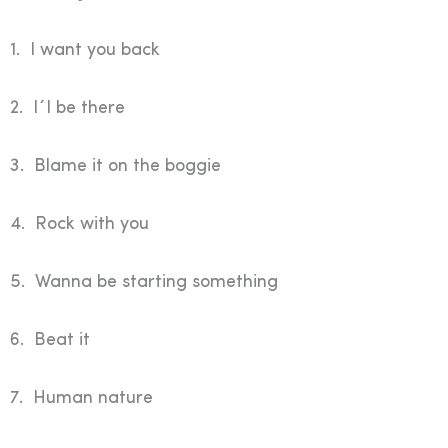
1. I want you back
2. I´l be there
3. Blame it on the boggie
4. Rock with you
5. Wanna be starting something
6. Beat it
7. Human nature