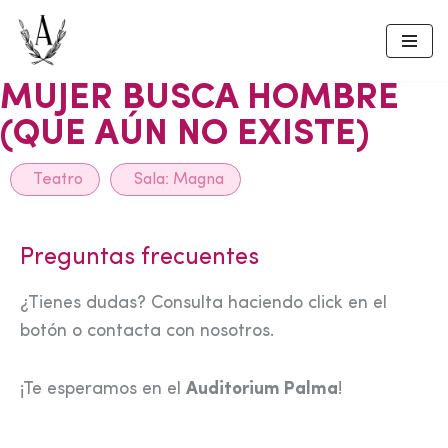
Skip
to
MUJER BUSCA HOMBRE
content
(QUE AÚN NO EXISTE)
Teatro
Sala:
Magna
Preguntas frecuentes
¿Tienes dudas? Consulta haciendo click en el
botón o contacta con nosotros.
¡Te esperamos en el
Auditorium Palma
!