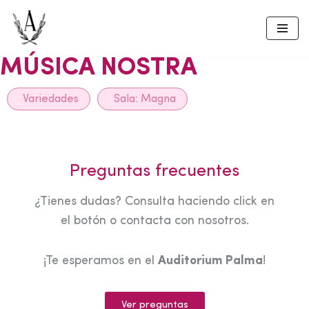
Skip
to
MÚSICA NOSTRA
content
Variedades
Sala:
Magna
Preguntas frecuentes
¿Tienes dudas? Consulta haciendo click en
el botón o contacta con nosotros.
¡Te esperamos en el
Auditorium Palma
!
Ver preguntas