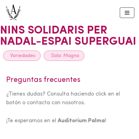
Skip
to
NINS SOLIDARIS PER
content
NADAL-ESPAI SUPERGUAI
Variedades
Sala:
Magna
Preguntas frecuentes
¿Tienes dudas? Consulta haciendo click en el
botón o contacta con nosotros.
¡Te esperamos en el
Auditorium Palma
!