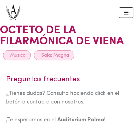
Skip
to
OCTETO DE LA
content
FILARMÓNICA DE VIENA
Musica
Sala:
Magna
Preguntas frecuentes
¿Tienes dudas? Consulta haciendo click en el
botón o contacta con nosotros.
¡Te esperamos en el
Auditorium Palma
!