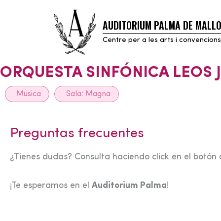
AUDITORIUM PALMA DE MALL
Skip
to
Centre per a les arts i convencions
content
ORQUESTA SINFÓNICA LEOS 
Musica
Sala:
Magna
Preguntas frecuentes
¿Tienes dudas? Consulta haciendo click en el botón 
¡Te esperamos en el
Auditorium Palma
!