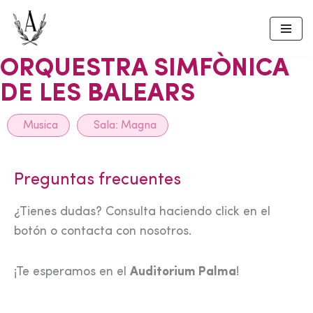
Skip
to
ORQUESTRA SIMFÒNICA
content
DE LES BALEARS
Musica
Sala:
Magna
Preguntas frecuentes
¿Tienes dudas? Consulta haciendo click en el
botón o contacta con nosotros.
¡Te esperamos en el
Auditorium Palma
!