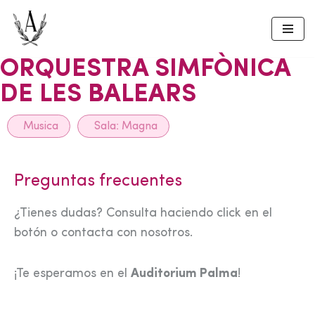
Skip
to
ORQUESTRA SIMFÒNICA
content
DE LES BALEARS
Musica
Sala:
Magna
Preguntas frecuentes
¿Tienes dudas? Consulta haciendo click en el
botón o contacta con nosotros.
¡Te esperamos en el
Auditorium Palma
!