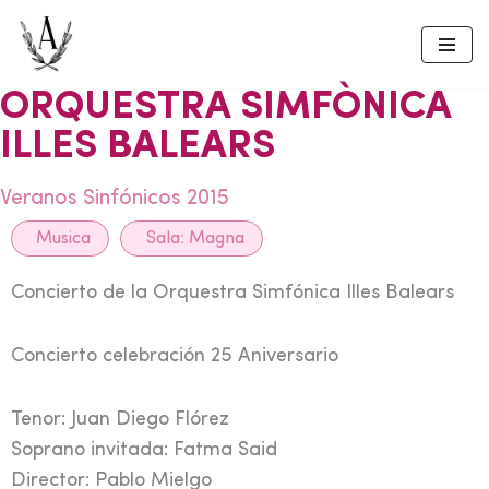
Skip
to
ORQUESTRA SIMFÒNICA
content
ILLES BALEARS
Veranos Sinfónicos 2015
Musica
Sala:
Magna
Concierto de la Orquestra Simfónica Illes Balears
Concierto celebración 25 Aniversario
Tenor: Juan Diego Flórez
Soprano invitada: Fatma Said
Director: Pablo Mielgo