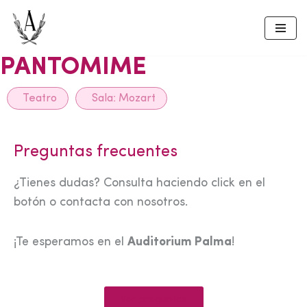
Skip
to
PANTOMIME
content
Teatro
Sala:
Mozart
Preguntas frecuentes
¿Tienes dudas? Consulta haciendo click en el
botón o contacta con nosotros.
¡Te esperamos en el
Auditorium Palma
!
Ver preguntas