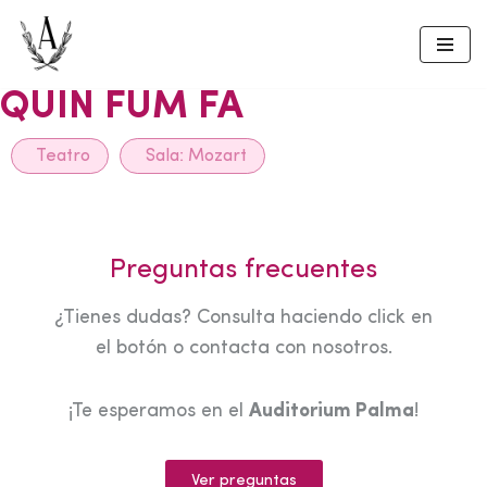
Skip
to
QUIN FUM FA
content
Teatro
Sala:
Mozart
Preguntas frecuentes
¿Tienes dudas? Consulta haciendo click en
el botón o contacta con nosotros.
¡Te esperamos en el
Auditorium Palma
!
Ver preguntas