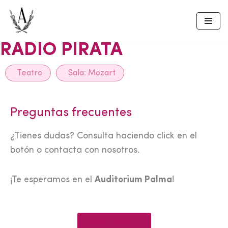
Skip
to
RADIO PIRATA
content
Teatro
Sala:
Mozart
Preguntas frecuentes
¿Tienes dudas? Consulta haciendo click en el
botón o contacta con nosotros.
¡Te esperamos en el
Auditorium Palma
!
Ver preguntas