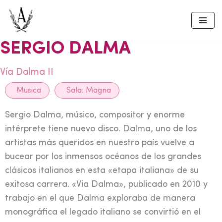
Skip
to
SERGIO DALMA
content
Vía Dalma II
Musica
Sala:
Magna
Sergio Dalma, músico, compositor y enorme
intérprete tiene nuevo disco. Dalma, uno de los
artistas más queridos en nuestro país vuelve a
bucear por los inmensos océanos de los grandes
clásicos italianos en esta «etapa italiana» de su
exitosa carrera. «Via Dalma», publicado en 2010 y
trabajo en el que Dalma exploraba de manera
monográfica el legado italiano se convirtió en el