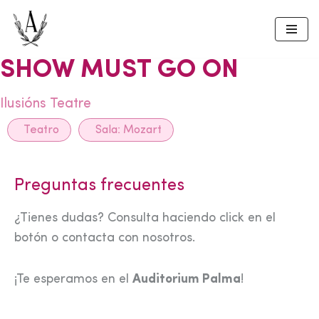
Skip
to
SHOW MUST GO ON
content
Ilusións Teatre
Teatro
Sala:
Mozart
Preguntas frecuentes
¿Tienes dudas? Consulta haciendo click en el
botón o contacta con nosotros.
¡Te esperamos en el
Auditorium Palma
!