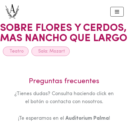
Skip
to
SOBRE FLORES Y CERDOS,
content
MAS NANCHO QUE LARGO
Teatro
Sala:
Mozart
Preguntas frecuentes
¿Tienes dudas? Consulta haciendo click en
el botón o contacta con nosotros.
¡Te esperamos en el
Auditorium Palma
!