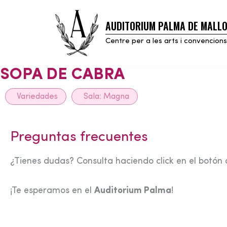
AUDITORIUM PALMA DE MALL
Skip
to
Centre per a les arts i convencions
content
SOPA DE CABRA
Variedades
Sala:
Magna
Preguntas frecuentes
¿Tienes dudas? Consulta haciendo click en el botón 
¡Te esperamos en el
Auditorium Palma
!