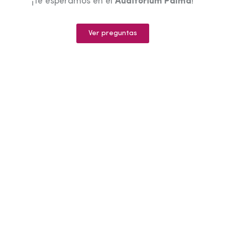
¡Te esperamos en el
Auditorium Palma
!
Ver preguntas