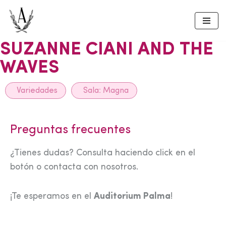
Skip
to
SUZANNE CIANI AND THE
content
WAVES
Variedades
Sala:
Magna
Preguntas frecuentes
¿Tienes dudas? Consulta haciendo click en el
botón o contacta con nosotros.
¡Te esperamos en el
Auditorium Palma
!