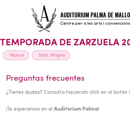
AUDITORIUM PALMA DE MALL
Skip
to
Centre per a les arts i convencions
content
TEMPORADA DE ZARZUELA 2
Musica
Sala:
Magna
Preguntas frecuentes
¿Tienes dudas? Consulta haciendo click en el botón 
¡Te esperamos en el
Auditorium Palma
!