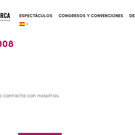
ORCA
ESPECTÁCULOS
CONGRESOS Y CONVENCIONES
DE
008
o contacta con nosotros.