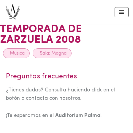
Skip
to
TEMPORADA DE
content
ZARZUELA 2008
Musica
Sala:
Magna
Preguntas frecuentes
¿Tienes dudas? Consulta haciendo click en el
botón o contacta con nosotros.
¡Te esperamos en el
Auditorium Palma
!