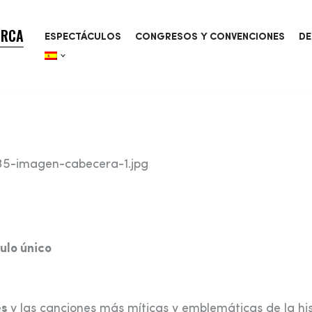
ORCA
ESPECTÁCULOS
CONGRESOS Y CONVENCIONES
DE
ulo único
es
y las canciones más míticas y emblemáticas de la his