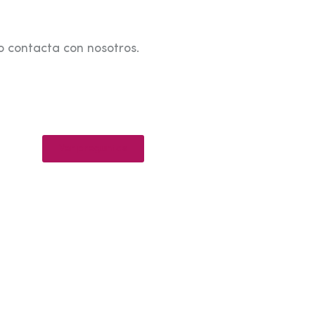
o contacta con nosotros.
Ver preguntas