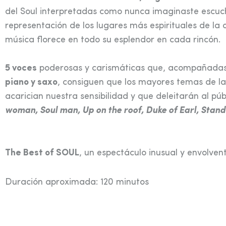
del Soul interpretadas como nunca imaginaste escuc
representación de los lugares más espirituales de la 
música florece en todo su esplendor en cada rincón.
5 voces
poderosas y carismáticas que, acompañada
piano y saxo
, consiguen que los mayores temas de la 
acarician nuestra sensibilidad y que deleitarán al pú
woman, Soul man, Up on the roof, Duke of Earl, Stan
The Best of SOUL
, un espectáculo inusual y envolve
Duración aproximada: 120 minutos