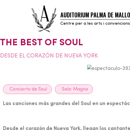
AUDITORIUM PALMA DE MALL
Skip
to
Centre per a les arts i convencions
content
THE BEST OF SOUL
DESDE EL CORAZÓN DE NUEVA YORK
Concierto de Soul
Sala:
Magna
Las canciones más grandes del Soul en un espectác
Desde el corazón de Nueva York, llegan los cantant