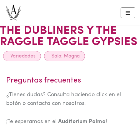
Skip
to
THE DUBLINERS Y THE
content
RAGGLE TAGGLE GYPSIES
Variedades
Sala:
Magna
Preguntas frecuentes
¿Tienes dudas? Consulta haciendo click en el
botón o contacta con nosotros.
¡Te esperamos en el
Auditorium Palma
!