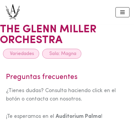
Skip
to
THE GLENN MILLER
content
ORCHESTRA
Variedades
Sala:
Magna
Preguntas frecuentes
¿Tienes dudas? Consulta haciendo click en el
botón o contacta con nosotros.
¡Te esperamos en el
Auditorium Palma
!